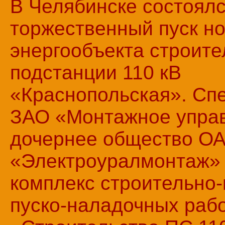
В Челябинске состоял
торжественный пуск но
энергообъекта строите
подстанции 110 кВ
«Краснопольская». Сп
ЗАО «Монтажное упра
дочернее общество О
«Электроуралмонтаж»
комплекс строительно
пуско-наладочных рабо